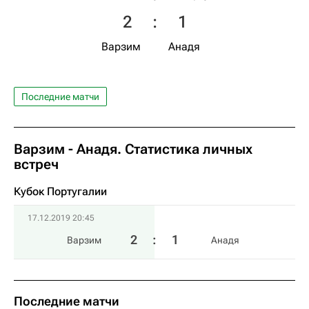
2
:
1
Варзим
Анадя
Последние матчи
Варзим - Анадя. Статистика личных
встреч
Кубок Португалии
17.12.2019 20:45
2
:
1
Варзим
Анадя
Последние матчи