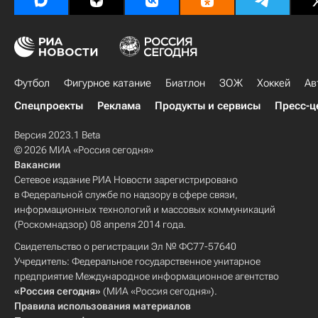
Футбол
Фигурное катание
Биатлон
ЗОЖ
Хоккей
Ав
Спецпроекты
Реклама
Продукты и сервисы
Пресс-ц
Версия 2023.1 Beta
© 2026 МИА «Россия сегодня»
Вакансии
Сетевое издание РИА Новости зарегистрировано
в Федеральной службе по надзору в сфере связи,
информационных технологий и массовых коммуникаций
(Роскомнадзор) 08 апреля 2014 года.
Свидетельство о регистрации Эл № ФС77-57640
Учредитель: Федеральное государственное унитарное
предприятие Международное информационное агентство
«Россия сегодня»
(МИА «Россия сегодня»).
Правила использования материалов