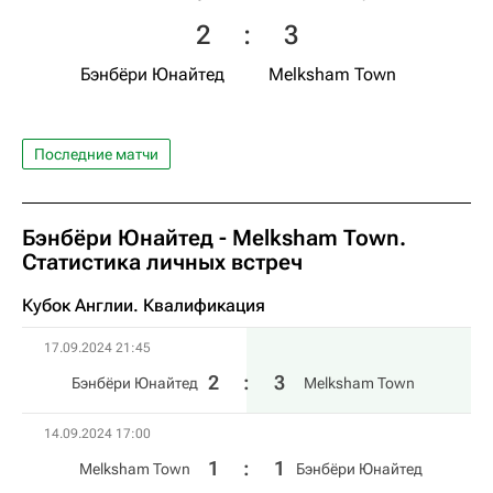
2
:
3
Бэнбёри Юнайтед
Melksham Town
Последние матчи
Бэнбёри Юнайтед - Melksham Town.
Статистика личных встреч
Кубок Англии. Квалификация
17.09.2024 21:45
2
:
3
Бэнбёри Юнайтед
Melksham Town
14.09.2024 17:00
1
:
1
Melksham Town
Бэнбёри Юнайтед