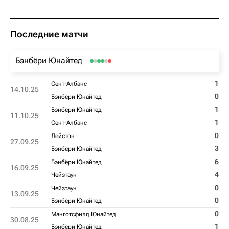
Последние матчи
Бэнбёри Юнайтед
1
Сент-Албанс
14.10.25
0
Бэнбёри Юнайтед
1
Бэнбёри Юнайтед
11.10.25
1
Сент-Албанс
0
Лейстон
27.09.25
3
Бэнбёри Юнайтед
6
Бэнбёри Юнайтед
16.09.25
4
Чейзтаун
0
Чейзтаун
13.09.25
0
Бэнбёри Юнайтед
0
Манготсфилд Юнайтед
30.08.25
1
Бэнбёри Юнайтед