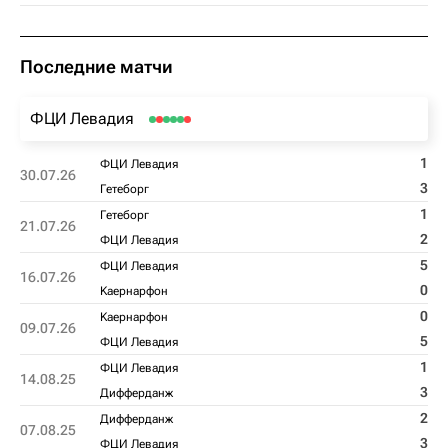
Последние матчи
ФЦИ Левадия
1
ФЦИ Левадия
30.07.26
3
Гетеборг
1
Гетеборг
21.07.26
2
ФЦИ Левадия
5
ФЦИ Левадия
16.07.26
0
Kаернарфон
0
Kаернарфон
09.07.26
5
ФЦИ Левадия
1
ФЦИ Левадия
14.08.25
3
Дифферданж
2
Дифферданж
07.08.25
3
ФЦИ Левадия