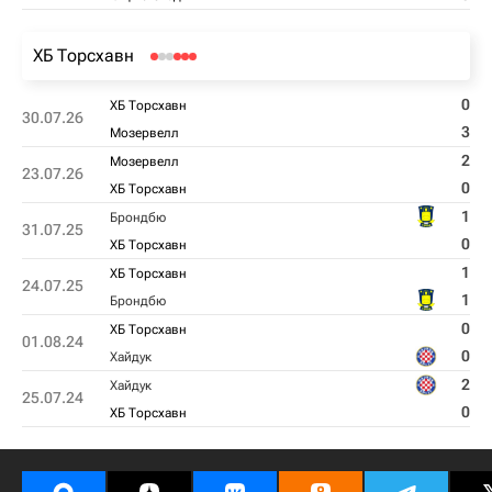
ХБ Торсхавн
0
ХБ Торсхавн
30.07.26
3
Мозервелл
2
Мозервелл
23.07.26
0
ХБ Торсхавн
1
Брондбю
31.07.25
0
ХБ Торсхавн
1
ХБ Торсхавн
24.07.25
1
Брондбю
0
ХБ Торсхавн
01.08.24
0
Хайдук
2
Хайдук
25.07.24
0
ХБ Торсхавн