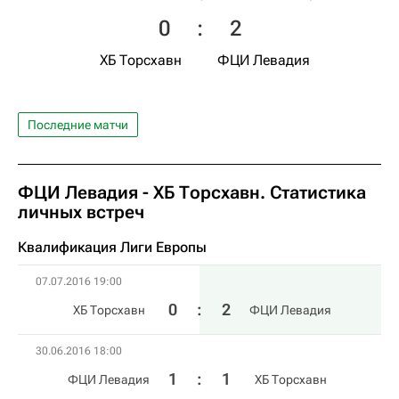
0
:
2
ХБ Торсхавн
ФЦИ Левадия
Последние матчи
ФЦИ Левадия - ХБ Торсхавн. Статистика
личных встреч
Квалификация Лиги Европы
07.07.2016 19:00
0
:
2
ХБ Торсхавн
ФЦИ Левадия
30.06.2016 18:00
1
:
1
ФЦИ Левадия
ХБ Торсхавн