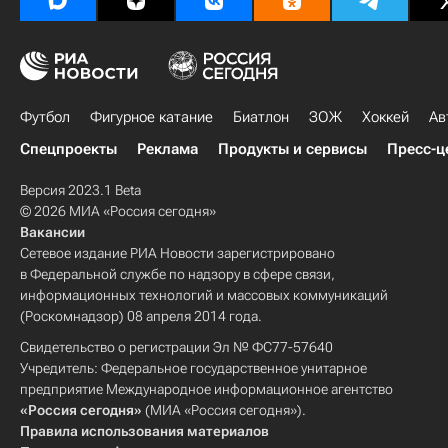
Футбол
Фигурное катание
Биатлон
ЗОЖ
Хоккей
Ав
Спецпроекты
Реклама
Продукты и сервисы
Пресс-ц
Версия 2023.1 Beta
© 2026 МИА «Россия сегодня»
Вакансии
Сетевое издание РИА Новости зарегистрировано
в Федеральной службе по надзору в сфере связи,
информационных технологий и массовых коммуникаций
(Роскомнадзор) 08 апреля 2014 года.
Свидетельство о регистрации Эл № ФС77-57640
Учредитель: Федеральное государственное унитарное
предприятие Международное информационное агентство
«Россия сегодня»
(МИА «Россия сегодня»).
Правила использования материалов