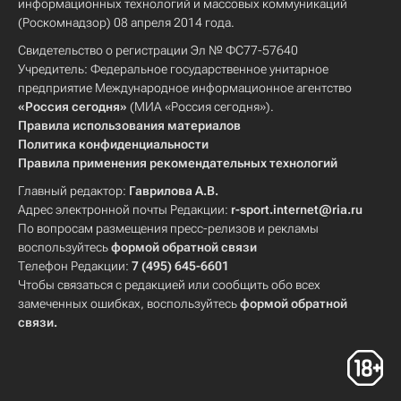
информационных технологий и массовых коммуникаций
(Роскомнадзор) 08 апреля 2014 года.
Свидетельство о регистрации Эл № ФС77-57640
Учредитель: Федеральное государственное унитарное
предприятие Международное информационное агентство
«Россия сегодня»
(МИА «Россия сегодня»).
Правила использования материалов
Политика конфиденциальности
Правила применения рекомендательных технологий
Главный редактор:
Гаврилова А.В.
Адрес электронной почты Редакции:
r-sport.internet@ria.ru
По вопросам размещения пресс-релизов и рекламы
воспользуйтесь
формой обратной связи
Телефон Редакции:
7 (495) 645-6601
Чтобы связаться с редакцией или сообщить обо всех
замеченных ошибках, воспользуйтесь
формой обратной
связи
.