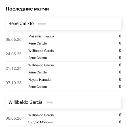
Последние матчи
Rene Calixto
0
Masamichi Yabuki
06.06.26
0
Rene Calixto
0
Willibaldo Garcia
24.05.25
0
Rene Calixto
0
Willibaldo Garcia
21.12.24
0
Rene Calixto
0
Hayate Hanada
07.10.23
0
Rene Calixto
Willibaldo Garcia
0
Willibaldo Garcia
06.06.26
0
Эндрю Молони