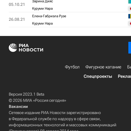
Зарина Дияс
05.10.21
Куруми Нара
Елена-Габриэла Рузе
26.08.21
Куруми Нара
Футбол
Фигурное катание
Б
Спецпроекты
Рекла
Версия 2023.1 Beta
© 2026 МИА «Россия сегодня»
Вакансии
Сетевое издание РИА Новости зарегистрировано
в Федеральной службе по надзору в сфере связи,
информационных технологий и массовых коммуникаций