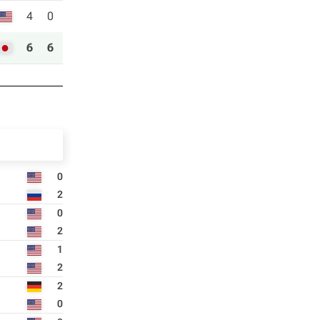
4
0
6
6
0
2
0
2
1
2
2
0