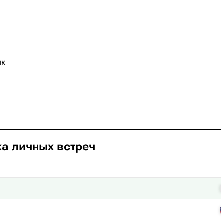
ик
ка личных встреч