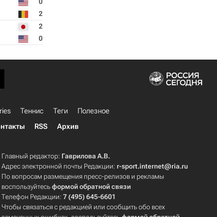
0
2
2
0
ries
Теннис
Теги
Полезное
нтакты
RSS
Архив
Главный редактор:
Гаврилова А.В.
Адрес электронной почты Редакции:
r-sport.internet@ria.ru
По вопросам размещения пресс-релизов и рекламы
воспользуйтесь
формой обратной связи
Телефон Редакции:
7 (495) 645-6601
Чтобы связаться с редакцией или сообщить обо всех