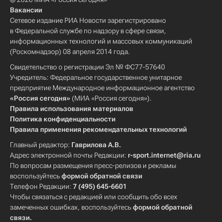
Вакансии
Сетевое издание РИА Новости зарегистрировано
в Федеральной службе по надзору в сфере связи,
информационных технологий и массовых коммуникаций
(Роскомнадзор) 08 апреля 2014 года.
Свидетельство о регистрации Эл № ФС77-57640
Учредитель: Федеральное государственное унитарное
предприятие Международное информационное агентство
«Россия сегодня»
(МИА «Россия сегодня»).
Правила использования материалов
Политика конфиденциальности
Правила применения рекомендательных технологий
Главный редактор:
Гаврилова А.В.
Адрес электронной почты Редакции:
r-sport.internet@ria.ru
По вопросам размещения пресс-релизов и рекламы
воспользуйтесь
формой обратной связи
Телефон Редакции:
7 (495) 645-6601
Чтобы связаться с редакцией или сообщить обо всех
замеченных ошибках, воспользуйтесь
формой обратной
связи
.