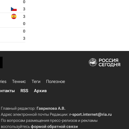
0
3
3
0
0
3
ries
Теннис
Теги
Полезное
нтакты
RSS
Архив
Главный редактор:
Гаврилова А.В.
Адрес электронной почты Редакции:
r-sport.internet@ria.ru
По вопросам размещения пресс-релизов и рекламы
воспользуйтесь
формой обратной связи