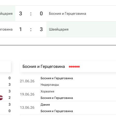
3
:
0
йцария
Босния и Герцеговина
1
:
3
еговина
Швейцария
Босния и Герцеговина
0
Босния и Герцеговина
21.06.26
3
Нидерланды
3
Хорватия
19.06.26
2
Босния и Герцеговина
3
Дания
13.06.26
0
Босния и Герцеговина