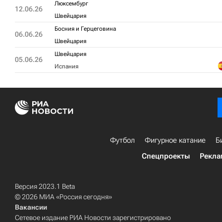
Люксембург
12.06.26
Швейцария
Босния и Герцеговина
06.06.26
Швейцария
Швейцария
05.06.26
Испания
Футбол
Фигурное катание
Б
Спецпроекты
Рекла
Версия 2023.1 Beta
© 2026 МИА «Россия сегодня»
Вакансии
Сетевое издание РИА Новости зарегистрировано