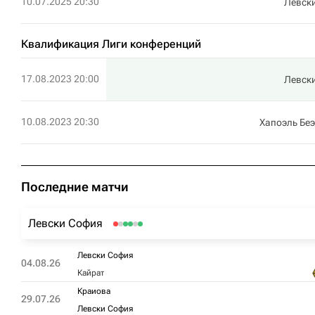
10.07.2025 20:30
Левск
Квалификация Лиги конференций
17.08.2023 20:00
Левск
10.08.2023 20:30
Хапоэль Бе
Последние матчи
Левски София
Левски София
04.08.26
Кайрат
Краиова
29.07.26
Левски София