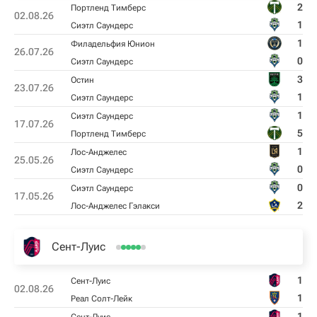
2
Портленд Тимберс
02.08.26
1
Сиэтл Саундерс
1
Филадельфия Юнион
26.07.26
0
Сиэтл Саундерс
3
Остин
23.07.26
1
Сиэтл Саундерс
1
Сиэтл Саундерс
17.07.26
5
Портленд Тимберс
1
Лос-Анджелес
25.05.26
0
Сиэтл Саундерс
0
Сиэтл Саундерс
17.05.26
2
Лос-Анджелес Гэлакси
Сент-Луис
1
Сент-Луис
02.08.26
1
Реал Солт-Лейк
1