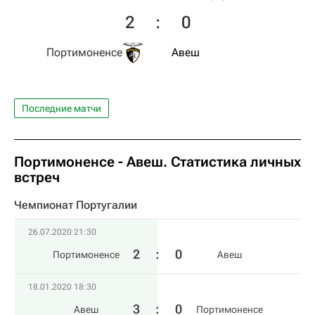
2
:
0
Портимоненсе
Авеш
Последние матчи
Портимоненсе - Авеш. Статистика личных
встреч
Чемпионат Португалии
26.07.2020 21:30
2
:
0
Портимоненсе
Авеш
18.01.2020 18:30
3
:
0
Авеш
Портимоненсе