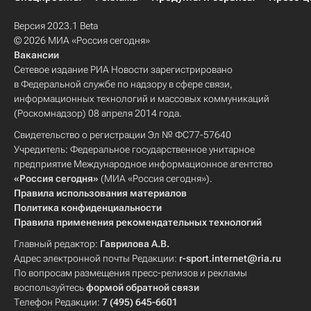
Версия 2023.1 Beta
© 2026 МИА «Россия сегодня»
Вакансии
Сетевое издание РИА Новости зарегистрировано
в Федеральной службе по надзору в сфере связи,
информационных технологий и массовых коммуникаций
(Роскомнадзор) 08 апреля 2014 года.
Свидетельство о регистрации Эл № ФС77-57640
Учредитель: Федеральное государственное унитарное
предприятие Международное информационное агентство
«Россия сегодня»
(МИА «Россия сегодня»).
Правила использования материалов
Политика конфиденциальности
Правила применения рекомендательных технологий
Главный редактор:
Гаврилова А.В.
Адрес электронной почты Редакции:
r-sport.internet@ria.ru
По вопросам размещения пресс-релизов и рекламы
воспользуйтесь
формой обратной связи
Телефон Редакции:
7 (495) 645-6601