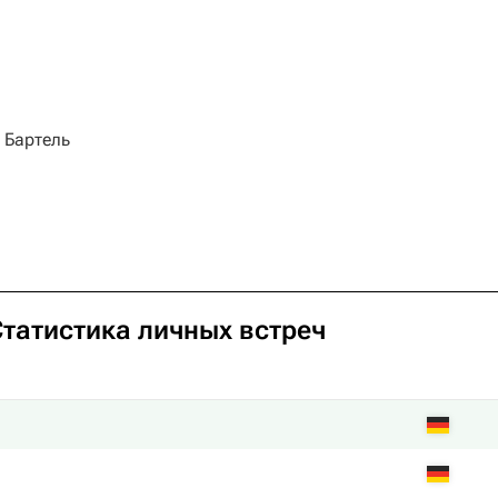
 Бартель
Статистика личных встреч