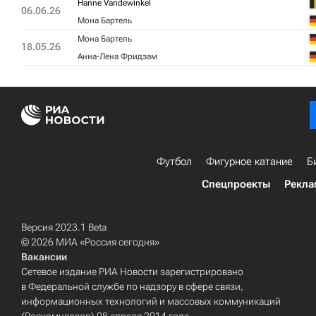
Hanne Vandewinkel
06.06.26
Мона Бартель
Мона Бартель
18.05.26
Анна-Лена Фридзам
Футбол
Фигурное катание
Б
Спецпроекты
Рекла
Версия 2023.1 Beta
© 2026 МИА «Россия сегодня»
Вакансии
Сетевое издание РИА Новости зарегистрировано
в Федеральной службе по надзору в сфере связи,
информационных технологий и массовых коммуникаций