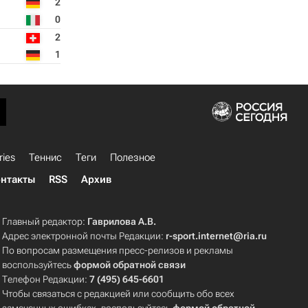
2
0
2
1
ries
Теннис
Теги
Полезное
нтакты
RSS
Архив
Главный редактор:
Гаврилова А.В.
Адрес электронной почты Редакции:
r-sport.internet@ria.ru
По вопросам размещения пресс-релизов и рекламы
воспользуйтесь
формой обратной связи
Телефон Редакции:
7 (495) 645-6601
Чтобы связаться с редакцией или сообщить обо всех