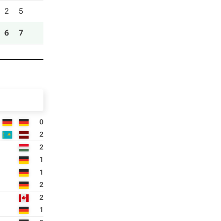
2
5
6
7
0
2
2
1
1
2
2
1