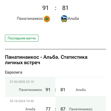
91
:
81
Панатинаикос
Альба
Последние матчи
Панатинаикос - Альба. Статистика
личных встреч
Евролига
21.03.2025 22:15
91
:
81
Панатинаикос
Альба
03.10.2024 19:45
77
:
87
Альба
Панатинаикос