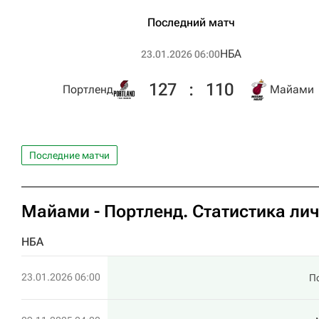
Последний матч
НБА
23.01.2026 06:00
127
:
110
Портленд
Майами
Последние матчи
Майами - Портленд. Статистика ли
НБА
23.01.2026 06:00
П