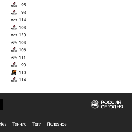
95
93
114
108
120
103
106
111
98
110
114
ries
Теннис
Теги
Полезное