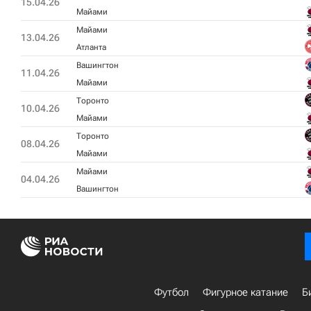
15.04.26
Майами
Майами
13.04.26
Атланта
Вашингтон
11.04.26
Майами
Торонто
10.04.26
Майами
Торонто
08.04.26
Майами
Майами
04.04.26
Вашингтон
Футбол
Фигурное катание
Б