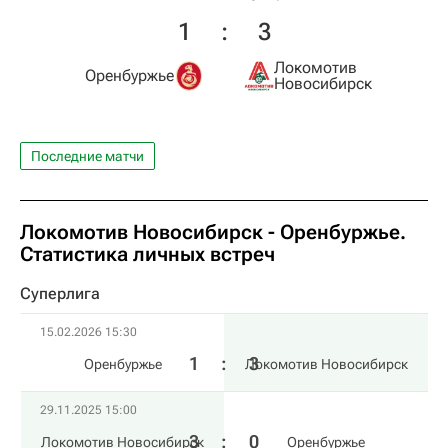
1
:
3
Локомотив
Оренбуржье
Новосибирск
Последние матчи
Локомотив Новосибирск - Оренбуржье.
Статистика личных встреч
Суперлига
15.02.2026 15:30
1
:
3
Оренбуржье
Локомотив Новосибирск
29.11.2025 15:00
3
:
0
Локомотив Новосибирск
Оренбуржье