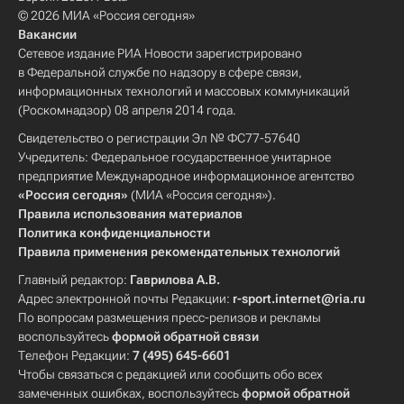
© 2026 МИА «Россия сегодня»
Вакансии
Сетевое издание РИА Новости зарегистрировано
в Федеральной службе по надзору в сфере связи,
информационных технологий и массовых коммуникаций
(Роскомнадзор) 08 апреля 2014 года.
Свидетельство о регистрации Эл № ФС77-57640
Учредитель: Федеральное государственное унитарное
предприятие Международное информационное агентство
«Россия сегодня»
(МИА «Россия сегодня»).
Правила использования материалов
Политика конфиденциальности
Правила применения рекомендательных технологий
Главный редактор:
Гаврилова А.В.
Адрес электронной почты Редакции:
r-sport.internet@ria.ru
По вопросам размещения пресс-релизов и рекламы
воспользуйтесь
формой обратной связи
Телефон Редакции:
7 (495) 645-6601
Чтобы связаться с редакцией или сообщить обо всех
замеченных ошибках, воспользуйтесь
формой обратной