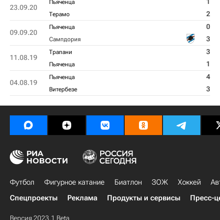
1
Пьяченца
23.09.20
2
Терамо
0
Пьяченца
09.09.20
3
Сампдория
3
Трапани
11.08.19
1
Пьяченца
4
Пьяченца
04.08.19
3
Витербезе
Футбол
Фигурное катание
Биатлон
ЗОЖ
Хоккей
Ав
Спецпроекты
Реклама
Продукты и сервисы
Пресс-ц
Версия 2023.1 Beta