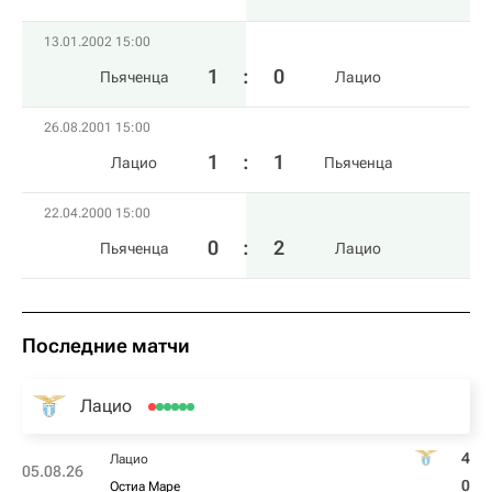
13.01.2002 15:00
1
:
0
Пьяченца
Лацио
26.08.2001 15:00
1
:
1
Лацио
Пьяченца
22.04.2000 15:00
0
:
2
Пьяченца
Лацио
Последние матчи
Лацио
4
Лацио
05.08.26
0
Остиа Маре