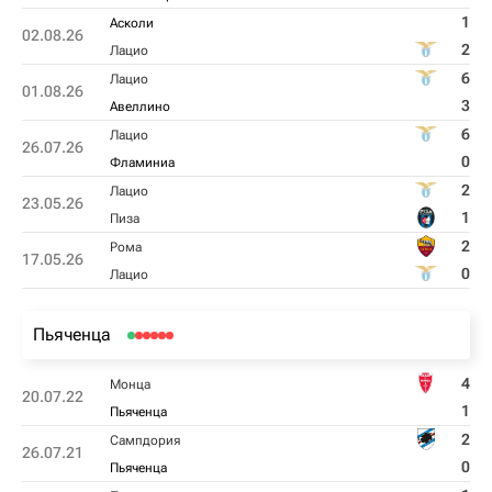
1
Асколи
02.08.26
2
Лацио
6
Лацио
01.08.26
3
Авеллино
6
Лацио
26.07.26
0
Фламиниа
2
Лацио
23.05.26
1
Пиза
2
Рома
17.05.26
0
Лацио
Пьяченца
4
Монца
20.07.22
1
Пьяченца
2
Сампдория
26.07.21
0
Пьяченца