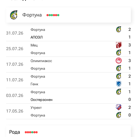
Фортуна
2
Фортуна
31.07.26
1
АПОЭЛ
3
Мец
25.07.26
1
Фортуна
3
Олимпиакос
17.07.26
1
Фортуна
2
Фортуна
11.07.26
1
Генк
1
Фортуна
03.07.26
0
Оостерзонен
2
Утрехт
17.05.26
0
Фортуна
Рода