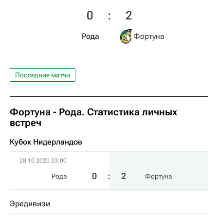
0
:
2
Рода
Фортуна
Последние матчи
Фортуна - Рода. Статистика личных
встреч
Кубок Нидерландов
28.10.2020 23:00
0
:
2
Рода
Фортуна
Эредивизи