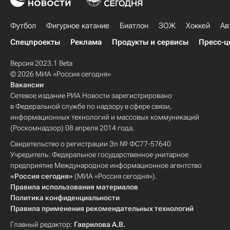
Футбол
Фигурное катание
Биатлон
ЗОЖ
Хоккей
Ав
Спецпроекты
Реклама
Продукты и сервисы
Пресс-ц
Версия 2023.1 Beta
© 2026 МИА «Россия сегодня»
Вакансии
Сетевое издание РИА Новости зарегистрировано
в Федеральной службе по надзору в сфере связи,
информационных технологий и массовых коммуникаций
(Роскомнадзор) 08 апреля 2014 года.
Свидетельство о регистрации Эл № ФС77-57640
Учредитель: Федеральное государственное унитарное
предприятие Международное информационное агентство
«Россия сегодня»
(МИА «Россия сегодня»).
Правила использования материалов
Политика конфиденциальности
Правила применения рекомендательных технологий
Главный редактор:
Гаврилова А.В.