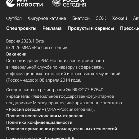
Футбол
Фигурное катание
Биатлон
ЗОЖ
Хоккей
Ав
Спецпроекты
Реклама
Продукты и сервисы
Пресс-ц
Версия 2023.1 Beta
© 2026 МИА «Россия сегодня»
Вакансии
Сетевое издание РИА Новости зарегистрировано
в Федеральной службе по надзору в сфере связи,
информационных технологий и массовых коммуникаций
(Роскомнадзор) 08 апреля 2014 года.
Свидетельство о регистрации Эл № ФС77-57640
Учредитель: Федеральное государственное унитарное
предприятие Международное информационное агентство
«Россия сегодня»
(МИА «Россия сегодня»).
Правила использования материалов
Политика конфиденциальности
Правила применения рекомендательных технологий
Главный редактор:
Гаврилова А.В.