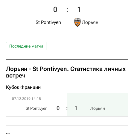
0
:
1
St Pontivyen
Лорьян
Последние матчи
Лорьян - St Pontivyen. Статистика личных
встреч
Кубок Франции
07.12.2019 14:15
0
:
1
St Pontivyen
Лорьян