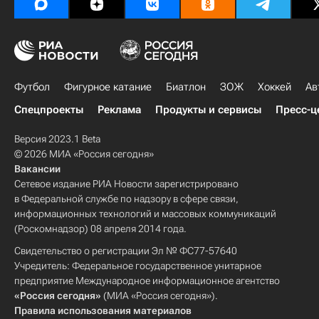
Футбол
Фигурное катание
Биатлон
ЗОЖ
Хоккей
Ав
Спецпроекты
Реклама
Продукты и сервисы
Пресс-ц
Версия 2023.1 Beta
© 2026 МИА «Россия сегодня»
Вакансии
Сетевое издание РИА Новости зарегистрировано
в Федеральной службе по надзору в сфере связи,
информационных технологий и массовых коммуникаций
(Роскомнадзор) 08 апреля 2014 года.
Свидетельство о регистрации Эл № ФС77-57640
Учредитель: Федеральное государственное унитарное
предприятие Международное информационное агентство
«Россия сегодня»
(МИА «Россия сегодня»).
Правила использования материалов