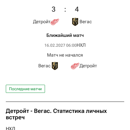
3
:
4
Детройт
Вегас
Ближайший матч
НХЛ
16.02.2027 06:00
Матч не начался
Вегас
Детройт
Последние матчи
Детройт - Вегас. Статистика личных
встреч
НХЛ