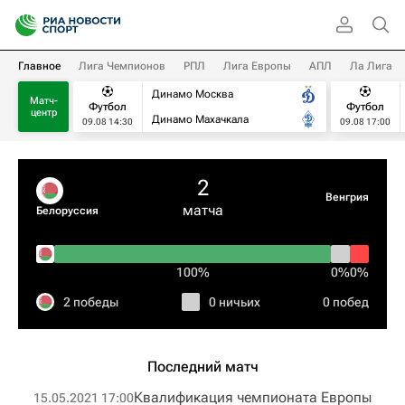
Главное
Лига Чемпионов
РПЛ
Лига Европы
АПЛ
Ла Лига
Динамо Москва
Матч-
Футбол
Футбол
центр
Динамо Махачкала
09.08 14:30
09.08 17:00
2
Венгрия
матча
Белоруссия
100%
0%
0%
2 победы
0 ничьих
0 побед
Последний матч
Квалификация чемпионата Европы
15.05.2021 17:00