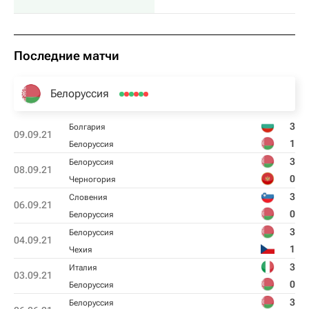
Последние матчи
Белоруссия
3
Болгария
09.09.21
1
Белоруссия
3
Белоруссия
08.09.21
0
Черногория
3
Словения
06.09.21
0
Белоруссия
3
Белоруссия
04.09.21
1
Чехия
3
Италия
03.09.21
0
Белоруссия
3
Белоруссия