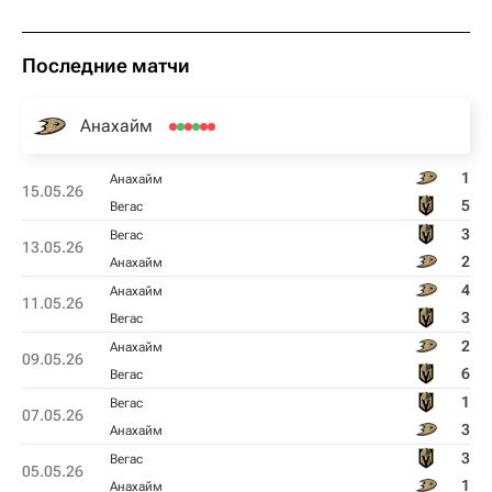
Последние матчи
Анахайм
1
Анахайм
15.05.26
5
Вегас
3
Вегас
13.05.26
2
Анахайм
4
Анахайм
11.05.26
3
Вегас
2
Анахайм
09.05.26
6
Вегас
1
Вегас
07.05.26
3
Анахайм
3
Вегас
05.05.26
1
Анахайм