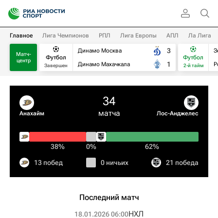
Главное
Лига Чемпионов
РПЛ
Лига Европы
АПЛ
Ла Лига
3
Динамо Москва
З
Матч-
Футбол
Футбол
центр
1
Динамо Махачкала
Р
Завершен
2-й тайм
34
матча
Анахайм
Лос-Анджелес
38%
0%
62%
13 побед
0 ничьих
21 победа
Последний матч
НХЛ
18.01.2026 06:00