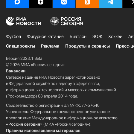
Футбол
Фигурное катание
Биатлон
ЗОЖ
Хоккей
Ав
Спецпроекты
Реклама
Продукты и сервисы
Пресс-ц
Версия 2023.1 Beta
© 2026 МИА «Россия сегодня»
Вакансии
Сетевое издание РИА Новости зарегистрировано
в Федеральной службе по надзору в сфере связи,
информационных технологий и массовых коммуникаций
(Роскомнадзор) 08 апреля 2014 года.
Свидетельство о регистрации Эл № ФС77-57640
Учредитель: Федеральное государственное унитарное
предприятие Международное информационное агентство
«Россия сегодня»
(МИА «Россия сегодня»).
Правила использования материалов