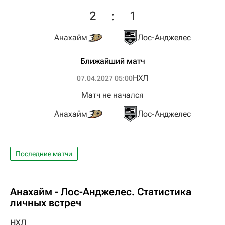
2
:
1
Анахайм
Лос-Анджелес
Ближайший матч
НХЛ
07.04.2027 05:00
Матч не начался
Анахайм
Лос-Анджелес
Последние матчи
Анахайм - Лос-Анджелес. Статистика
личных встреч
НХЛ