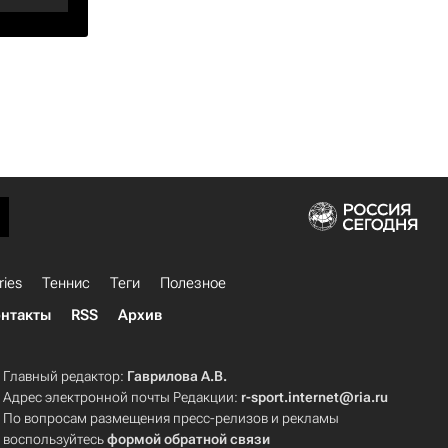
ries
Теннис
Теги
Полезное
нтакты
RSS
Архив
Главный редактор:
Гаврилова А.В.
Адрес электронной почты Редакции:
r-sport.internet@ria.ru
По вопросам размещения пресс-релизов и рекламы
воспользуйтесь
формой обратной связи