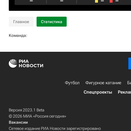
–
–
–
–
Главное
Статистика
Команда:
Футбол
Фигурное катание
Б
Спецпроекты
Рекла
Версия 2023.1 Beta
© 2026 МИА «Россия сегодня»
Вакансии
Сетевое издание РИА Новости зарегистрировано