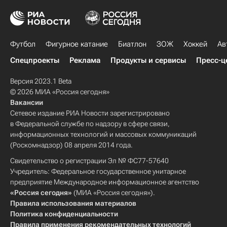
Футбол
Фигурное катание
Биатлон
ЗОЖ
Хоккей
Ав
Спецпроекты
Реклама
Продукты и сервисы
Пресс-ц
Версия 2023.1 Beta
© 2026 МИА «Россия сегодня»
Вакансии
Сетевое издание РИА Новости зарегистрировано
в Федеральной службе по надзору в сфере связи,
информационных технологий и массовых коммуникаций
(Роскомнадзор) 08 апреля 2014 года.
Свидетельство о регистрации Эл № ФС77-57640
Учредитель: Федеральное государственное унитарное
предприятие Международное информационное агентство
«Россия сегодня»
(МИА «Россия сегодня»).
Правила использования материалов
Политика конфиденциальности
Правила применения рекомендательных технологий