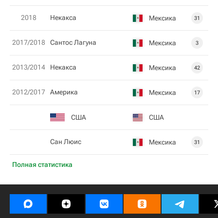
2018
Некакса
Мексика
31
2017/2018
Сантос Лагуна
Мексика
3
2013/2014
Некакса
Мексика
42
2012/2017
Америка
Мексика
17
США
США
Сан Люис
Мексика
31
Полная статистика