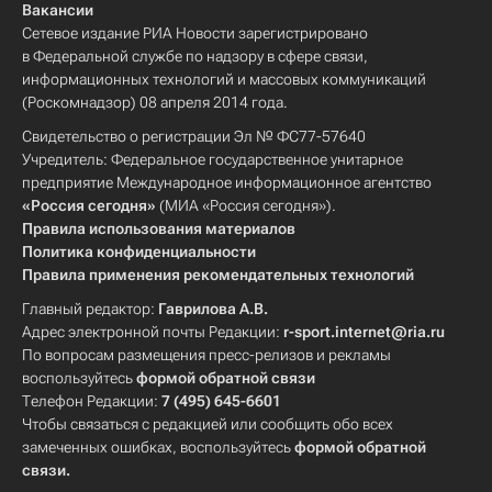
Вакансии
Сетевое издание РИА Новости зарегистрировано
в Федеральной службе по надзору в сфере связи,
информационных технологий и массовых коммуникаций
(Роскомнадзор) 08 апреля 2014 года.
Свидетельство о регистрации Эл № ФС77-57640
Учредитель: Федеральное государственное унитарное
предприятие Международное информационное агентство
«Россия сегодня»
(МИА «Россия сегодня»).
Правила использования материалов
Политика конфиденциальности
Правила применения рекомендательных технологий
Главный редактор:
Гаврилова А.В.
Адрес электронной почты Редакции:
r-sport.internet@ria.ru
По вопросам размещения пресс-релизов и рекламы
воспользуйтесь
формой обратной связи
Телефон Редакции:
7 (495) 645-6601
Чтобы связаться с редакцией или сообщить обо всех
замеченных ошибках, воспользуйтесь
формой обратной
связи
.