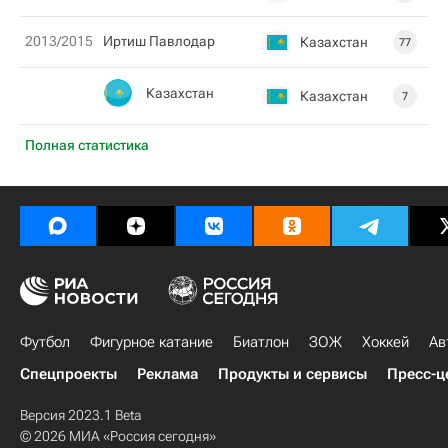
2013/2015
Иртиш Павлодар
Казахстан
77
Казахстан
Казахстан
7
Полная статистика
Футбол
Фигурное катание
Биатлон
ЗОЖ
Хоккей
Ав
Спецпроекты
Реклама
Продукты и сервисы
Пресс-ц
Версия 2023.1 Beta
© 2026 МИА «Россия сегодня»