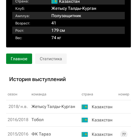
Казахстан
Страна:
Жетысу Талды-Курган
Клуб:
Полузащитник
Амплуа:
41
Возраст:
179 см
Рост:
74 кг
Вес:
Главное
Статистика
История выступлений
сезон
команда
страна
номер
2018/ н.в.
Жетысу Талды-Курган
Казахстан
2016/2018
Тобол
Казахстан
2015/2016
ФК Тараз
Казахстан
77