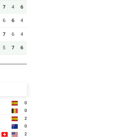
7
4
6
6
6
4
7
6
4
5
7
6
0
0
2
0
2