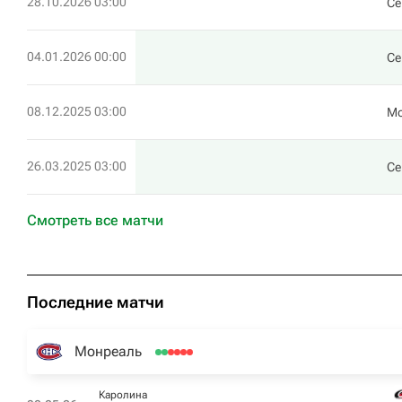
28.10.2026 03:00
Се
04.01.2026 00:00
Се
08.12.2025 03:00
Мо
26.03.2025 03:00
Се
Смотреть все матчи
Последние матчи
Монреаль
Каролина