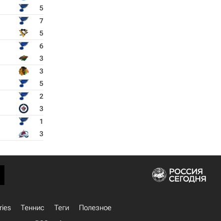
5
7
5
6
3
3
5
2
3
1
3
ries
Теннис
Теги
Полезное