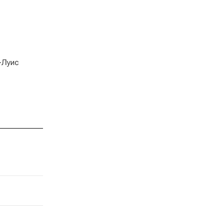
-Луис