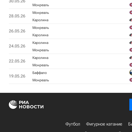
30.05.26
Монреаль
Монреаль
28.05.26
Каролина
Монреаль
26.05.26
Каролина
Каролина
24.05.26
Монреаль
Каролина
22.05.26
Монреаль
Баффало
19.05.26
Монреаль
Футбол
Фигурное катание
Б