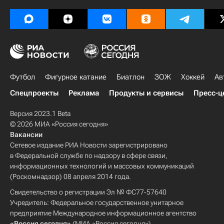
Футбол
Фигурное катание
Биатлон
ЗОЖ
Хоккей
Ав
Спецпроекты
Реклама
Продукты и сервисы
Пресс-ц
Версия 2023.1 Beta
© 2026 МИА «Россия сегодня»
Вакансии
Сетевое издание РИА Новости зарегистрировано
в Федеральной службе по надзору в сфере связи,
информационных технологий и массовых коммуникаций
(Роскомнадзор) 08 апреля 2014 года.
Свидетельство о регистрации Эл № ФС77-57640
Учредитель: Федеральное государственное унитарное
предприятие Международное информационное агентство
«Россия сегодня»
(МИА «Россия сегодня»).