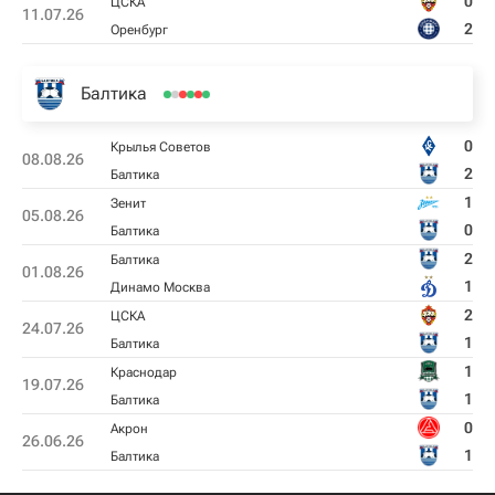
0
ЦСКА
11.07.26
2
Оренбург
Балтика
0
Крылья Советов
08.08.26
2
Балтика
1
Зенит
05.08.26
0
Балтика
2
Балтика
01.08.26
1
Динамо Москва
2
ЦСКА
24.07.26
1
Балтика
1
Краснодар
19.07.26
1
Балтика
0
Акрон
26.06.26
1
Балтика