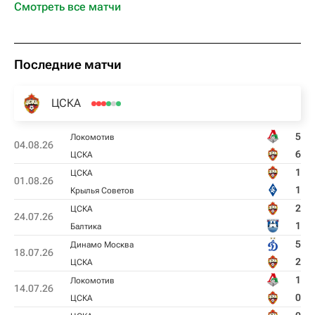
Смотреть все матчи
Последние матчи
ЦСКА
5
Локомотив
04.08.26
6
ЦСКА
1
ЦСКА
01.08.26
1
Крылья Советов
2
ЦСКА
24.07.26
1
Балтика
5
Динамо Москва
18.07.26
2
ЦСКА
1
Локомотив
14.07.26
0
ЦСКА