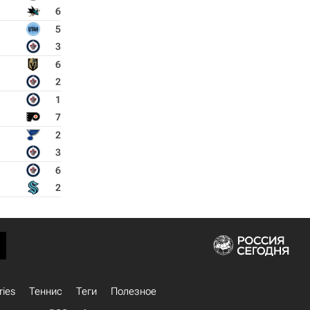
6
5
3
6
2
1
7
2
3
6
2
ries
Теннис
Теги
Полезное