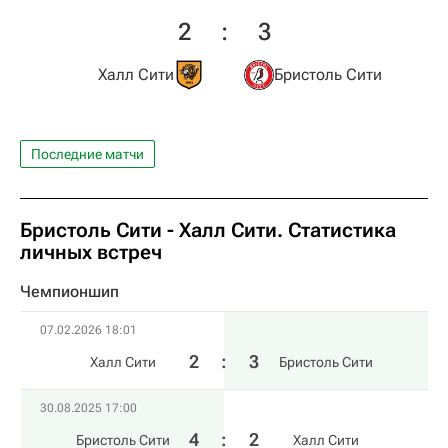
2
:
3
Халл Сити
Бристоль Сити
Последние матчи
Бристоль Сити - Халл Сити. Статистика
личных встреч
Чемпионшип
07.02.2026 18:01
2
:
3
Халл Сити
Бристоль Сити
30.08.2025 17:00
4
:
2
Бристоль Сити
Халл Сити