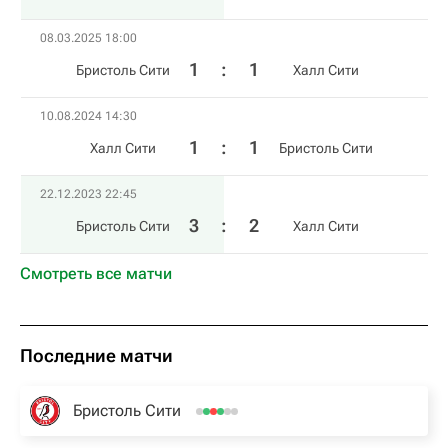
08.03.2025 18:00
1
:
1
Бристоль Сити
Халл Сити
10.08.2024 14:30
1
:
1
Халл Сити
Бристоль Сити
22.12.2023 22:45
3
:
2
Бристоль Сити
Халл Сити
Смотреть все матчи
Последние матчи
Бристоль Сити