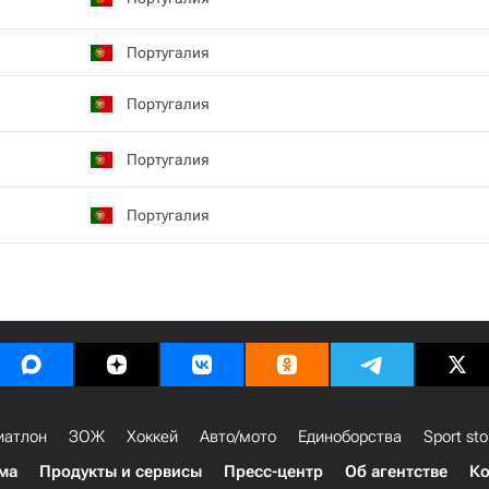
Португалия
Португалия
Португалия
Португалия
иатлон
ЗОЖ
Хоккей
Авто/мото
Единоборства
Sport sto
ма
Продукты и сервисы
Пресс-центр
Об агентстве
Ко