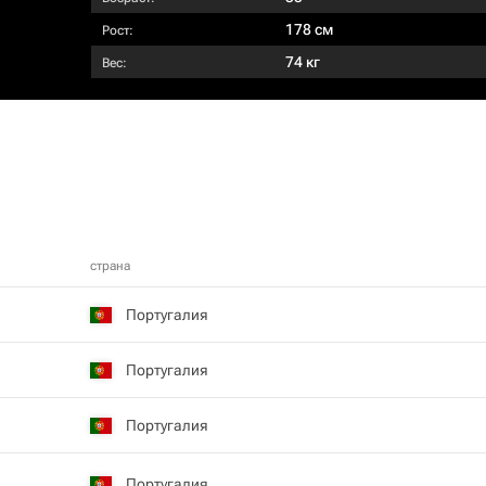
178 см
Рост:
74 кг
Вес:
страна
Португалия
Португалия
Португалия
Португалия