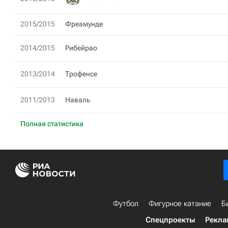
2015/2015
Фреамунде
2014/2015
Рибейрао
2013/2014
Трофенсе
2011/2013
Наваль
Полная статистика
Футбол
Фигурное катание
Б
Спецпроекты
Рекла