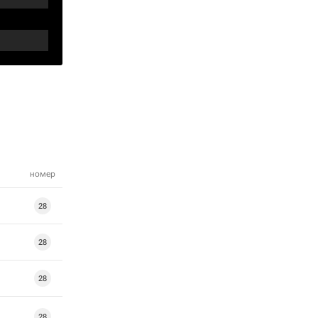
номер
28
28
28
28