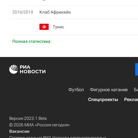
2016/2018
Клаб Африкайн
Тунис
Полная статистика
Футбол
Фигурное катание
Б
Спецпроекты
Рекла
Версия 2023.1 Beta
© 2026 МИА «Россия сегодня»
Вакансии
Сетевое издание РИА Новости зарегистрировано