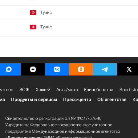
Тунис
Тунис
иатлон
ЗОЖ
Хоккей
Авто/мото
Единоборства
Sport sto
ма
Продукты и сервисы
Пресс-центр
Об агентстве
Ко
Свидетельство о регистрации Эл № ФС77-57640
Учредитель: Федеральное государственное унитарное
предприятие Международное информационное агентство
«Россия сегодня»
(МИА «Россия сегодня»).