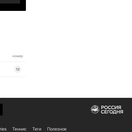
номер
12
ries
Теннис
Теги
Полезное