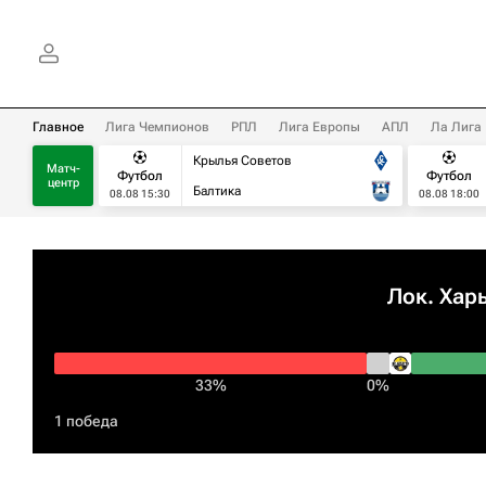
Главное
Лига Чемпионов
РПЛ
Лига Европы
АПЛ
Ла Лига
Крылья Советов
Матч-
Футбол
Футбол
центр
Балтика
08.08 15:30
08.08 18:00
Лок. Хар
33%
0%
1 победа