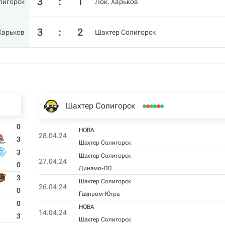
3
:
1
лигорск
Лок. Харьков
3
:
2
Харьков
Шахтер Солигорск
Шахтер Солигорск
0
HOBA
28.04.24
3
Шахтер Солигорск
3
Шахтер Солигорск
27.04.24
0
Динамо-ЛО
3
Шахтер Солигорск
26.04.24
0
Газпром-Югра
0
HOBA
14.04.24
3
Шахтер Солигорск