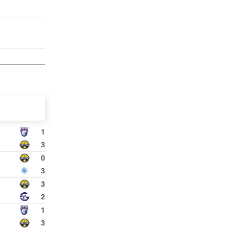
1
3
0
3
3
2
1
3