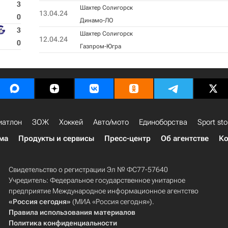
3
Шахтер Солигорск
13.04.24
0
Динамо-ЛО
3
Шахтер Солигорск
12.04.24
0
Газпром-Югра
иатлон
ЗОЖ
Хоккей
Авто/мото
Единоборства
Sport sto
ма
Продукты и сервисы
Пресс-центр
Об агентстве
Ко
Свидетельство о регистрации Эл № ФС77-57640
Учредитель: Федеральное государственное унитарное
предприятие Международное информационное агентство
«Россия сегодня»
(МИА «Россия сегодня»).
Правила использования материалов
Политика конфиденциальности