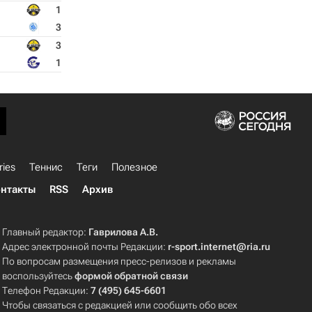
1
3
3
1
ries
Теннис
Теги
Полезное
нтакты
RSS
Архив
Главный редактор:
Гаврилова А.В.
Адрес электронной почты Редакции:
r-sport.internet@ria.ru
По вопросам размещения пресс-релизов и рекламы
воспользуйтесь
формой обратной связи
Телефон Редакции:
7 (495) 645-6601
Чтобы связаться с редакцией или сообщить обо всех