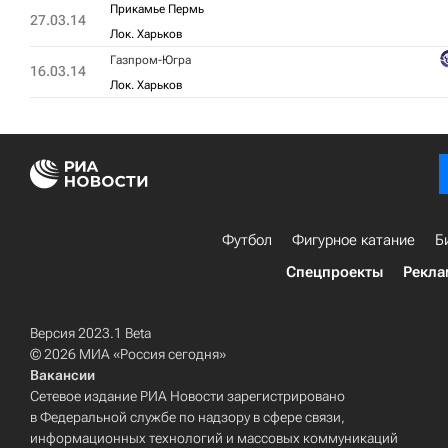
Прикамье Пермь
27.03.14
Лок. Харьков
Газпром-Югра
16.03.14
Лок. Харьков
Футбол
Фигурное катание
Б
Спецпроекты
Рекла
Версия 2023.1 Beta
© 2026 МИА «Россия сегодня»
Вакансии
Сетевое издание РИА Новости зарегистрировано
в Федеральной службе по надзору в сфере связи,
информационных технологий и массовых коммуникаций