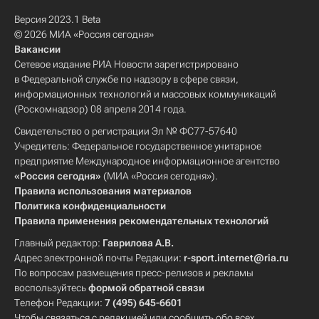
Версия 2023.1 Beta
© 2026 МИА «Россия сегодня»
Вакансии
Сетевое издание РИА Новости зарегистрировано
в Федеральной службе по надзору в сфере связи,
информационных технологий и массовых коммуникаций
(Роскомнадзор) 08 апреля 2014 года.
Свидетельство о регистрации Эл № ФС77-57640
Учредитель: Федеральное государственное унитарное
предприятие Международное информационное агентство
«Россия сегодня»
(МИА «Россия сегодня»).
Правила использования материалов
Политика конфиденциальности
Правила применения рекомендательных технологий
Главный редактор:
Гаврилова А.В.
Адрес электронной почты Редакции:
r-sport.internet@ria.ru
По вопросам размещения пресс-релизов и рекламы
воспользуйтесь
формой обратной связи
Телефон Редакции:
7 (495) 645-6601
Чтобы связаться с редакцией или сообщить обо всех