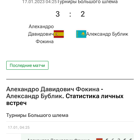
Турниры Большого шлема
17.01.2023 04:25
3
:
2
Алехандро
Давидович
Александр Бублик
Фокина
Последние матчи
Алехандро Давидович Фокина
-
Александр Бублик
. Статистика личных
встреч
Турниры Большого шлема
17.01, 04:25