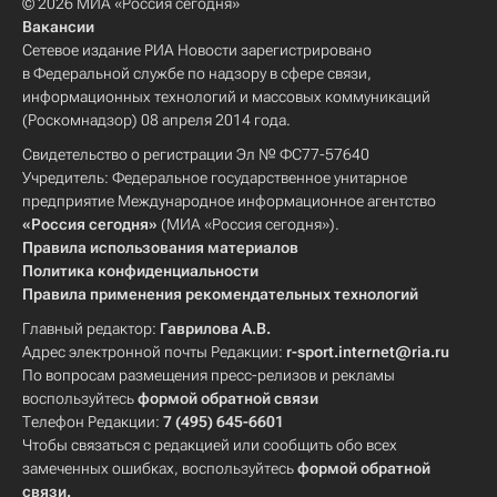
© 2026 МИА «Россия сегодня»
Вакансии
Сетевое издание РИА Новости зарегистрировано
в Федеральной службе по надзору в сфере связи,
информационных технологий и массовых коммуникаций
(Роскомнадзор) 08 апреля 2014 года.
Свидетельство о регистрации Эл № ФС77-57640
Учредитель: Федеральное государственное унитарное
предприятие Международное информационное агентство
«Россия сегодня»
(МИА «Россия сегодня»).
Правила использования материалов
Политика конфиденциальности
Правила применения рекомендательных технологий
Главный редактор:
Гаврилова А.В.
Адрес электронной почты Редакции:
r-sport.internet@ria.ru
По вопросам размещения пресс-релизов и рекламы
воспользуйтесь
формой обратной связи
Телефон Редакции:
7 (495) 645-6601
Чтобы связаться с редакцией или сообщить обо всех
замеченных ошибках, воспользуйтесь
формой обратной
связи
.