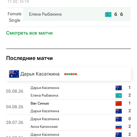
11.02, 16:10
Female
6
6
Елена Рыбакина
Single
Смотреть все матчи
Последние матчи
Дарья Касаткина
1
Дарья Касаткина
05.08.26
2
Елена Рыбакина
1
Ван Синью
04.08.26
2
Дарья Касаткина
0
Дарья Касаткина
28.07.26
2
Анна Калинская
2
Дарья Касаткина