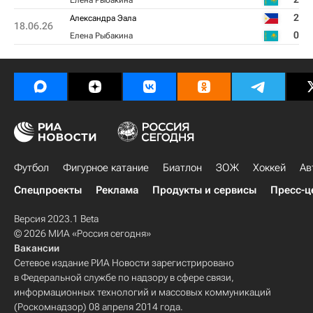
Елена Рыбакина
2
Александра Эала
18.06.26
0
Елена Рыбакина
Футбол
Фигурное катание
Биатлон
ЗОЖ
Хоккей
Ав
Спецпроекты
Реклама
Продукты и сервисы
Пресс-ц
Версия 2023.1 Beta
© 2026 МИА «Россия сегодня»
Вакансии
Сетевое издание РИА Новости зарегистрировано
в Федеральной службе по надзору в сфере связи,
информационных технологий и массовых коммуникаций
(Роскомнадзор) 08 апреля 2014 года.