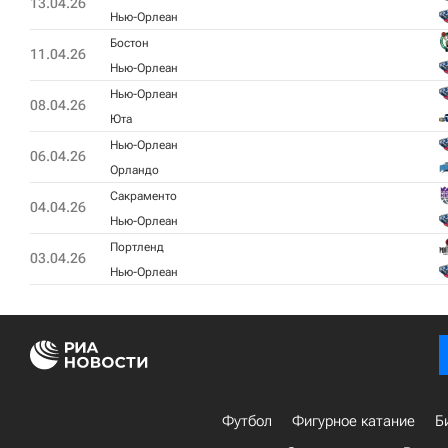
13.04.26
Нью-Орлеан
Бостон
11.04.26
Нью-Орлеан
Нью-Орлеан
08.04.26
Юта
Нью-Орлеан
06.04.26
Орландо
Сакраменто
04.04.26
Нью-Орлеан
Портленд
03.04.26
Нью-Орлеан
Футбол
Фигурное катание
Б