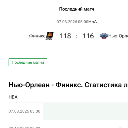
Последний матч
НБА
07.03.2026 05:00
118
:
116
Финикс
Нью-Орл
Последние матчи
Нью-Орлеан - Финикс. Статистика 
НБА
07.03.2026 05:00