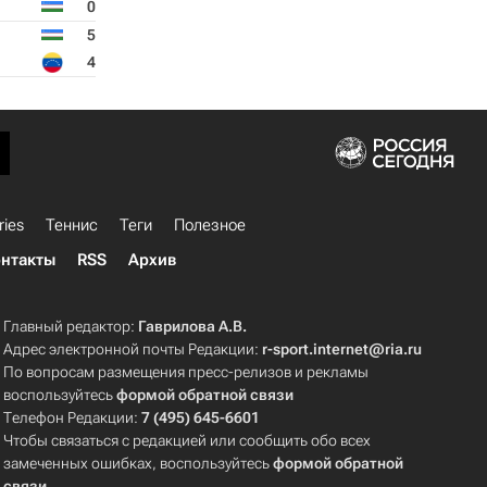
0
5
4
ries
Теннис
Теги
Полезное
нтакты
RSS
Архив
Главный редактор:
Гаврилова А.В.
Адрес электронной почты Редакции:
r-sport.internet@ria.ru
По вопросам размещения пресс-релизов и рекламы
воспользуйтесь
формой обратной связи
Телефон Редакции:
7 (495) 645-6601
Чтобы связаться с редакцией или сообщить обо всех
замеченных ошибках, воспользуйтесь
формой обратной
связи
.