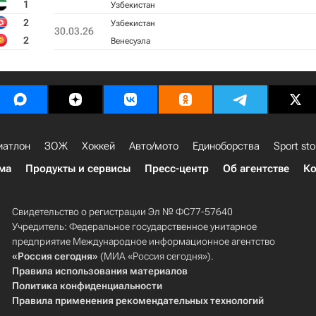
1
Узбекистан
2
Узбекистан
30.03.26
2
Венесуэла
иатлон
ЗОЖ
Хоккей
Авто/мото
Единоборства
Sport sto
ма
Продукты и сервисы
Пресс-центр
Об агентстве
Ко
Свидетельство о регистрации Эл № ФС77-57640
Учредитель: Федеральное государственное унитарное
предприятие Международное информационное агентство
«Россия сегодня»
(МИА «Россия сегодня»).
Правила использования материалов
Политика конфиденциальности
Правила применения рекомендательных технологий