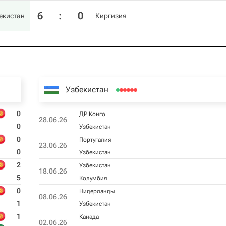
6
:
0
екистан
Киргизия
Узбекистан
0
ДР Конго
28.06.26
0
Узбекистан
0
Португалия
23.06.26
0
Узбекистан
2
Узбекистан
18.06.26
5
Колумбия
0
Нидерланды
08.06.26
1
Узбекистан
1
Канада
02.06.26