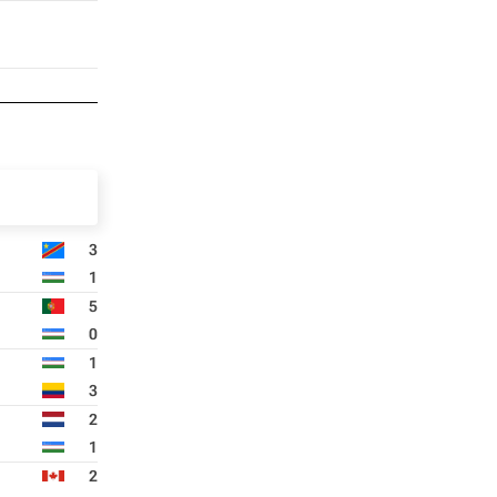
3
1
5
0
1
3
2
1
2