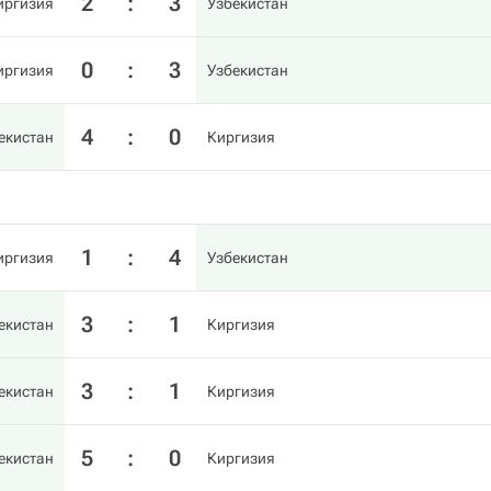
2
:
3
иргизия
Узбекистан
0
:
3
иргизия
Узбекистан
4
:
0
екистан
Киргизия
1
:
4
иргизия
Узбекистан
3
:
1
екистан
Киргизия
3
:
1
екистан
Киргизия
5
:
0
екистан
Киргизия