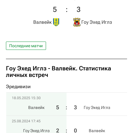
5
:
3
Валвейк
Гоу Эхед Иглз
Последние матчи
Гоу Эхед Иглз - Валвейк. Статистика
личных встреч
Эредивизи
18.05.2025 15:30
5
:
3
Валвейк
Гоу Эхед Иглз
25.08.2024 17:45
2
:
0
Гоу Эхед Иглз
Валвейк