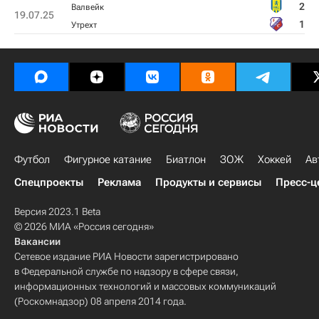
2
Валвейк
19.07.25
1
Утрехт
Футбол
Фигурное катание
Биатлон
ЗОЖ
Хоккей
Ав
Спецпроекты
Реклама
Продукты и сервисы
Пресс-ц
Версия 2023.1 Beta
© 2026 МИА «Россия сегодня»
Вакансии
Сетевое издание РИА Новости зарегистрировано
в Федеральной службе по надзору в сфере связи,
информационных технологий и массовых коммуникаций
(Роскомнадзор) 08 апреля 2014 года.