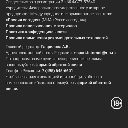
Свидетельство о регистрации Эл № ФС77-57640
Учредитель: Федеральное государственное унитарное
предприятие Международное информационное агентство
«Россия сегодня»
(МИА «Россия сегодня»).
Правила использования материалов
Политика конфиденциальности
Правила применения рекомендательных технологий
Главный редактор:
Гаврилова А.В.
Адрес электронной почты Редакции:
r-sport.internet@ria.ru
По вопросам размещения пресс-релизов и рекламы
воспользуйтесь
формой обратной связи
Телефон Редакции:
7 (495) 645-6601
Чтобы связаться с редакцией или сообщить обо всех
замеченных ошибках, воспользуйтесь
формой обратной
связи
.