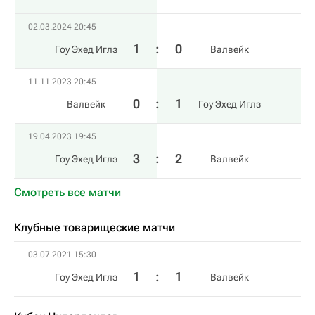
02.03.2024 20:45
1
:
0
Гоу Эхед Иглз
Валвейк
11.11.2023 20:45
0
:
1
Валвейк
Гоу Эхед Иглз
19.04.2023 19:45
3
:
2
Гоу Эхед Иглз
Валвейк
Смотреть все матчи
Клубные товарищеские матчи
03.07.2021 15:30
1
:
1
Гоу Эхед Иглз
Валвейк