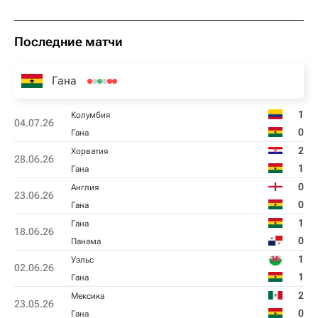
Последние матчи
Гана
1
Колумбия
04.07.26
0
Гана
2
Хорватия
28.06.26
1
Гана
0
Англия
23.06.26
0
Гана
1
Гана
18.06.26
0
Панама
1
Уэльс
02.06.26
1
Гана
2
Мексика
23.05.26
0
Гана