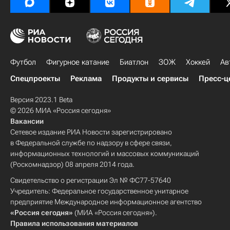
Футбол
Фигурное катание
Биатлон
ЗОЖ
Хоккей
Ав
Спецпроекты
Реклама
Продукты и сервисы
Пресс-ц
Версия 2023.1 Beta
© 2026 МИА «Россия сегодня»
Вакансии
Сетевое издание РИА Новости зарегистрировано
в Федеральной службе по надзору в сфере связи,
информационных технологий и массовых коммуникаций
(Роскомнадзор) 08 апреля 2014 года.
Свидетельство о регистрации Эл № ФС77-57640
Учредитель: Федеральное государственное унитарное
предприятие Международное информационное агентство
«Россия сегодня»
(МИА «Россия сегодня»).
Правила использования материалов