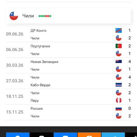
Чили
1
ДР Конго
09.06.26
2
Чили
2
Португалия
06.06.26
1
Чили
4
Новая Зеландия
30.03.26
1
Чили
4
Чили
27.03.26
2
Кабо-Верде
2
Чили
18.11.25
1
Перу
0
Россия
15.11.25
2
Чили