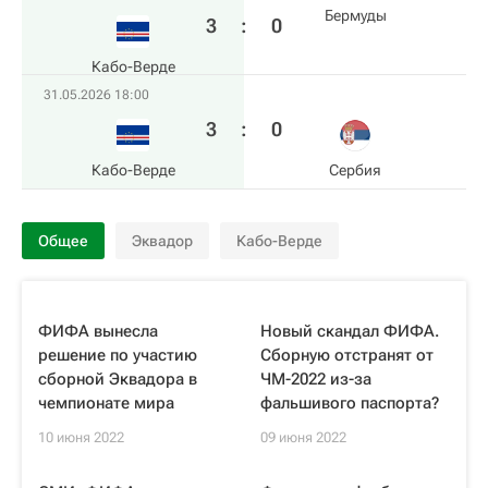
Бермуды
3
:
0
Кабо-Верде
31.05.2026 18:00
3
:
0
Кабо-Верде
Сербия
Общее
Эквадор
Кабо-Верде
ФИФА вынесла
Новый скандал ФИФА.
решение по участию
Сборную отстранят от
сборной Эквадора в
ЧМ-2022 из-за
чемпионате мира
фальшивого паспорта?
10 июня 2022
09 июня 2022