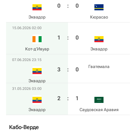
0
:
0
Эквадор
Кюрасао
15.06.2026 02:00
1
:
0
Кот-д’Ивуар
Эквадор
07.06.2026 23:15
Гватемала
3
:
0
Эквадор
31.05.2026 03:00
2
:
1
Эквадор
Саудовская Аравия
Кабо-Верде