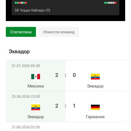
38‎’‎
Хорди Кайседо
(П)
Статистика
Новости команд
Эквадор
01.07.2026 05:00
2
:
0
Мексика
Эквадор
25.06.2026 23:00
2
:
1
Эквадор
Германия
21.06.2026 03:00