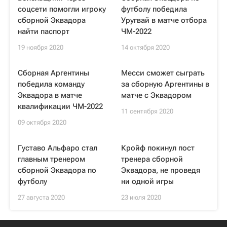
соцсети помогли игроку
футболу победила
сборной Эквадора
Уругвай в матче отбора
найти паспорт
ЧМ-2022
19 ноября 2020
14 октября 2020
Cборная Аргентины
Месси сможет сыграть
победила команду
за сборную Аргентины в
Эквадора в матче
матче c Эквадором
квалификации ЧМ-2022
11 сентября 2020
09 октября 2020
Густаво Альфаро стал
Кройф покинул пост
главным тренером
тренера сборной
сборной Эквадора по
Эквадора, не проведя
футболу
ни одной игры
27 августа 2020
23 июля 2020