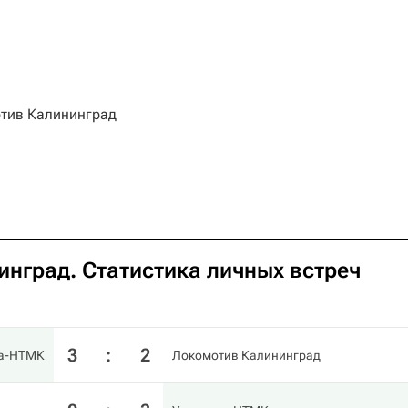
тив Калининград
нград. Статистика личных встреч
3
:
2
ка-НТМК
Локомотив Калининград