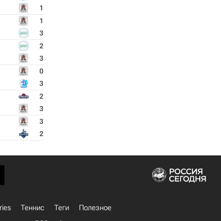
1
1
3
2
3
0
3
2
3
3
2
ries
Теннис
Теги
Полезное