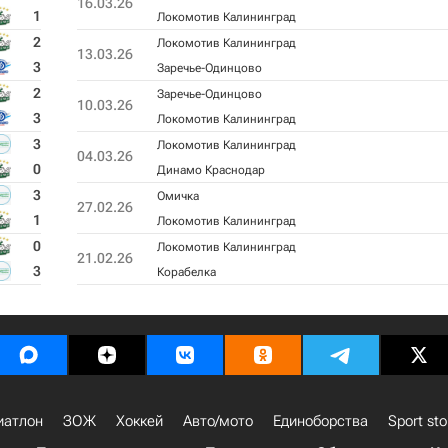
16.03.26
1
Локомотив Калининград
2
Локомотив Калининград
13.03.26
3
Заречье-Одинцово
2
Заречье-Одинцово
10.03.26
3
Локомотив Калининград
3
Локомотив Калининград
04.03.26
0
Динамо Краснодар
3
Омичка
27.02.26
1
Локомотив Калининград
0
Локомотив Калининград
21.02.26
3
Корабелка
иатлон
ЗОЖ
Хоккей
Авто/мото
Единоборства
Sport sto