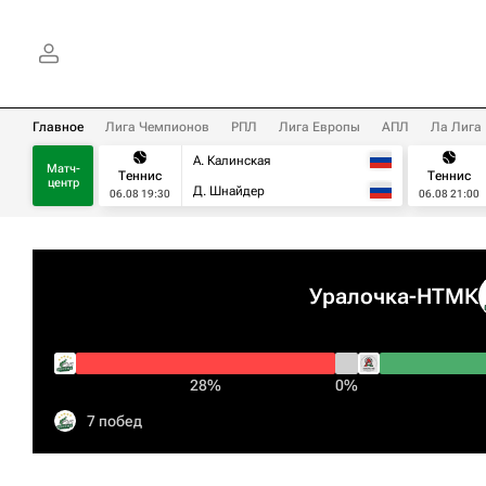
Главное
Лига Чемпионов
РПЛ
Лига Европы
АПЛ
Ла Лига
А. Калинская
Матч-
Теннис
Теннис
центр
Д. Шнайдер
06.08 19:30
06.08 21:00
Уралочка-НТМК
28%
0%
7 побед