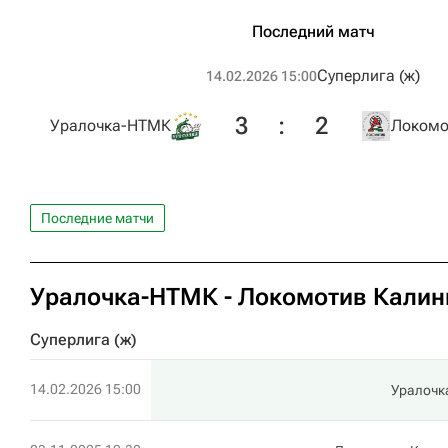
Последний матч
Суперлига (ж)
14.02.2026 15:00
3
:
2
Уралочка-НТМК
Локомо
Последние матчи
Уралочка-НТМК - Локомотив Калини
Суперлига (ж)
14.02.2026 15:00
Уралоч