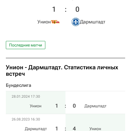
1
:
0
Унион
Дармштадт
Последние матчи
Унион - Дармштадт. Статистика личных
встреч
Бундеслига
28.01.2024 17:30
1
:
0
Унион
Дармштадт
26.08.2023 16:30
1
:
4
Дармштадт
Унион