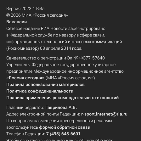
Версия 2023.1 Beta
© 2026 МИА «Россия сегодня»
Вакансии
Сетевое издание РИА Новости зарегистрировано
в Федеральной службе по надзору в сфере связи,
информационных технологий и массовых коммуникаций
(Роскомнадзор) 08 апреля 2014 года.
Свидетельство о регистрации Эл № ФС77-57640
Учредитель: Федеральное государственное унитарное
предприятие Международное информационное агентство
«Россия сегодня»
(МИА «Россия сегодня»).
Правила использования материалов
Политика конфиденциальности
Правила применения рекомендательных технологий
Главный редактор:
Гаврилова А.В.
Адрес электронной почты Редакции:
r-sport.internet@ria.ru
По вопросам размещения пресс-релизов и рекламы
воспользуйтесь
формой обратной связи
Телефон Редакции:
7 (495) 645-6601
Чтобы связаться с редакцией или сообщить обо всех