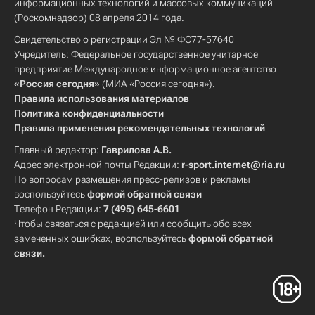
информационных технологий и массовых коммуникаций
(Роскомнадзор) 08 апреля 2014 года.
Свидетельство о регистрации Эл № ФС77-57640
Учредитель: Федеральное государственное унитарное
предприятие Международное информационное агентство
«Россия сегодня»
(МИА «Россия сегодня»).
Правила использования материалов
Политика конфиденциальности
Правила применения рекомендательных технологий
Главный редактор:
Гаврилова А.В.
Адрес электронной почты Редакции:
r-sport.internet@ria.ru
По вопросам размещения пресс-релизов и рекламы
воспользуйтесь
формой обратной связи
Телефон Редакции:
7 (495) 645-6601
Чтобы связаться с редакцией или сообщить обо всех
замеченных ошибках, воспользуйтесь
формой обратной
связи
.