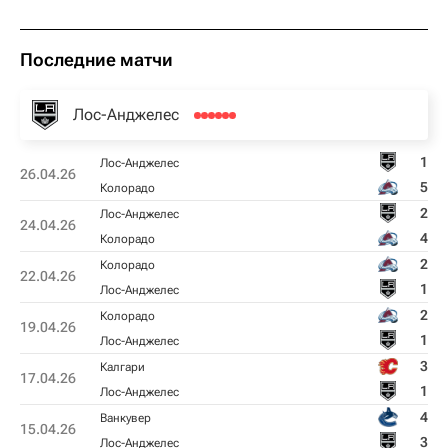
Последние матчи
Лос-Анджелес
1
Лос-Анджелес
26.04.26
5
Колорадо
2
Лос-Анджелес
24.04.26
4
Колорадо
2
Колорадо
22.04.26
1
Лос-Анджелес
2
Колорадо
19.04.26
1
Лос-Анджелес
3
Калгари
17.04.26
1
Лос-Анджелес
4
Ванкувер
15.04.26
3
Лос-Анджелес