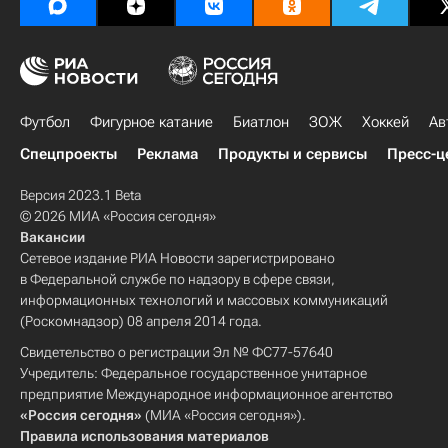
Футбол
Фигурное катание
Биатлон
ЗОЖ
Хоккей
Ав
Спецпроекты
Реклама
Продукты и сервисы
Пресс-ц
Версия 2023.1 Beta
© 2026 МИА «Россия сегодня»
Вакансии
Сетевое издание РИА Новости зарегистрировано
в Федеральной службе по надзору в сфере связи,
информационных технологий и массовых коммуникаций
(Роскомнадзор) 08 апреля 2014 года.
Свидетельство о регистрации Эл № ФС77-57640
Учредитель: Федеральное государственное унитарное
предприятие Международное информационное агентство
«Россия сегодня»
(МИА «Россия сегодня»).
Правила использования материалов