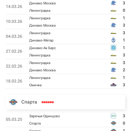
3
Динамо Москва
14.03.26
0
Ленинградка
1
Ленинградка
10.03.26
3
Динамо Москва
3
Ленинградка
04.03.26
1
Динамо-Метар
1
Динамо-Ак Барс
27.02.26
3
Ленинградка
3
Ленинградка
22.02.26
2
Динамо Москва
1
Ленинградка
18.02.26
3
Омичка
Спарта
3
Заречье-Одинцово
05.03.25
0
Спарта
1