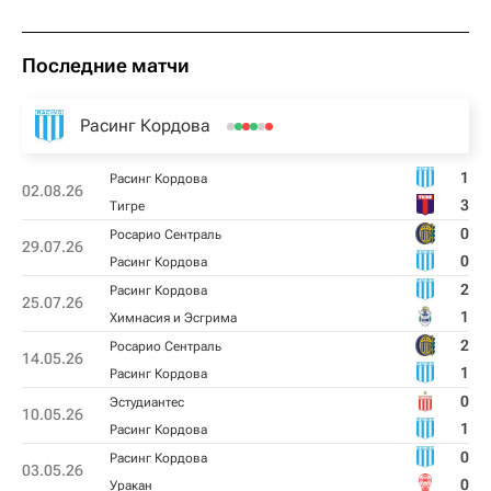
Последние матчи
Расинг Кордова
1
Расинг Кордова
02.08.26
3
Тигре
0
Росарио Сентраль
29.07.26
0
Расинг Кордова
2
Расинг Кордова
25.07.26
1
Химнасия и Эсгрима
2
Росарио Сентраль
14.05.26
1
Расинг Кордова
0
Эстудиантес
10.05.26
1
Расинг Кордова
0
Расинг Кордова
03.05.26
0
Уракан