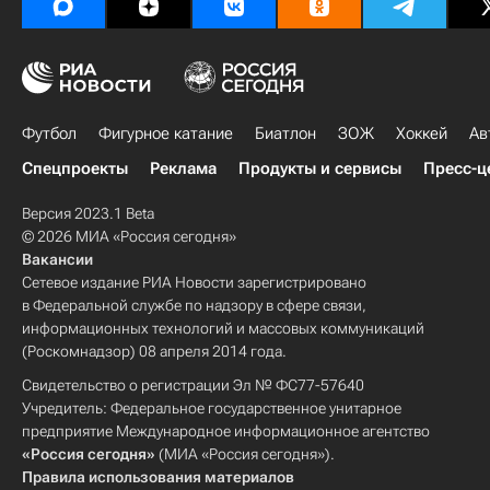
Футбол
Фигурное катание
Биатлон
ЗОЖ
Хоккей
Ав
Спецпроекты
Реклама
Продукты и сервисы
Пресс-ц
Версия 2023.1 Beta
© 2026 МИА «Россия сегодня»
Вакансии
Сетевое издание РИА Новости зарегистрировано
в Федеральной службе по надзору в сфере связи,
информационных технологий и массовых коммуникаций
(Роскомнадзор) 08 апреля 2014 года.
Свидетельство о регистрации Эл № ФС77-57640
Учредитель: Федеральное государственное унитарное
предприятие Международное информационное агентство
«Россия сегодня»
(МИА «Россия сегодня»).
Правила использования материалов