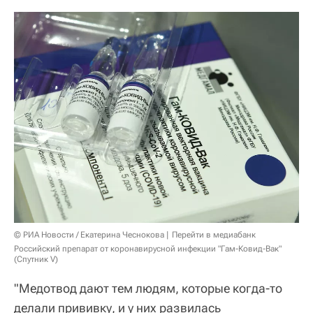
© РИА Новости / Екатерина Чеснокова
Перейти в медиабанк
Российский препарат от коронавирусной инфекции "Гам-Ковид-Вак"
(Спутник V)
"Медотвод дают тем людям, которые когда-то
делали прививку, и у них развилась