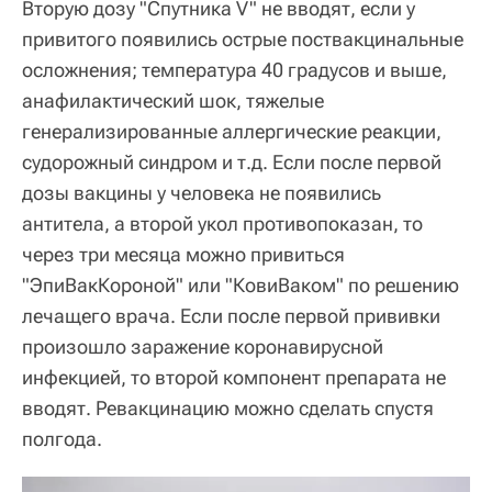
Вторую дозу "Спутника V" не вводят, если у
привитого появились острые поствакцинальные
осложнения; температура 40 градусов и выше,
анафилактический шок, тяжелые
генерализированные аллергические реакции,
судорожный синдром и т.д. Если после первой
дозы вакцины у человека не появились
антитела, а второй укол противопоказан, то
через три месяца можно привиться
"ЭпиВакКороной" или "КовиВаком" по решению
лечащего врача. Если после первой прививки
произошло заражение коронавирусной
инфекцией, то второй компонент препарата не
вводят. Ревакцинацию можно сделать спустя
полгода.