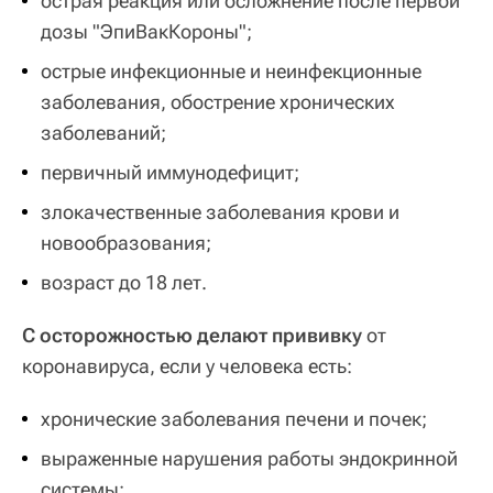
острая реакция или осложнение после первой
дозы "ЭпиВакКороны";
острые инфекционные и неинфекционные
заболевания, обострение хронических
заболеваний;
первичный иммунодефицит;
злокачественные заболевания крови и
новообразования;
возраст до 18 лет.
С осторожностью делают прививку
от
коронавируса, если у человека есть:
хронические заболевания печени и почек;
выраженные нарушения работы эндокринной
системы: