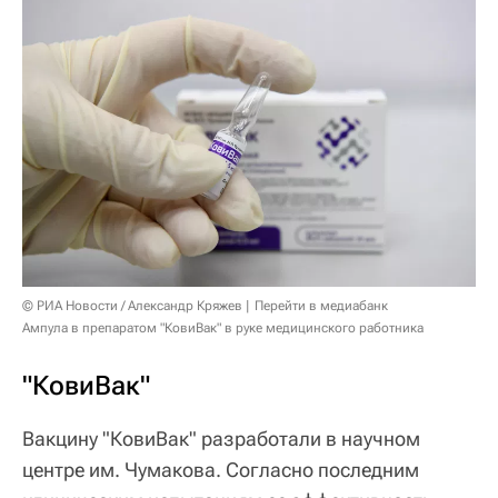
© РИА Новости / Александр Кряжев
Перейти в медиабанк
Ампула в препаратом "КовиВак" в руке медицинского работника
"КовиВак"
Вакцину "КовиВак" разработали в научном
центре им. Чумакова. Согласно последним