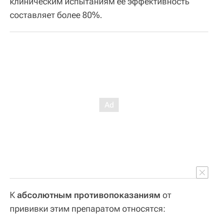
клиническим испытаниям ее эффективность
составляет более 80%.
К
абсолютным противопоказаниям
от
прививки этим препаратом относятся: