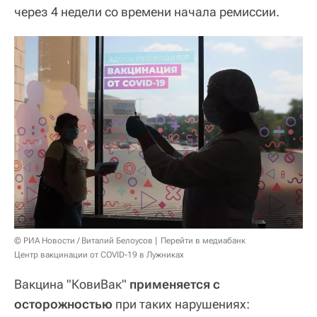
через 4 недели со времени начала ремиссии.
© РИА Новости / Виталий Белоусов
Перейти в медиабанк
Центр вакцинации от COVID-19 в Лужниках
Вакцина "КовиВак"
применяется с
осторожностью
при таких нарушениях: