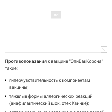
Противопоказания
к вакцине "ЭпиВакКорона"
такие:
гиперчувствительность к компонентам
вакцины;
тяжелые формы аллергических реакций
(анафилактический шок, отек Квинке);