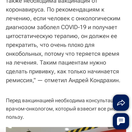
также необходима вакцинация от
коронавируса. По рекомендациям к
лечению, если человек с онкологическим
диагнозом заболел COVID-19 и получает
цитостатическую терапию, он должен ее
прекратить, что очень плохо для
онкобольных, потому что теряется время
на лечения. Таким пациентам нужно
сделать прививку, как только начинается
ремиссия," — отметил Андрей Кондрахин.
Перед вакцинацией необходима консультация с
врачом-онкологом, который взвесит все риски и
пользу.