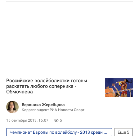
Волейбол
Юрий Маричев
Чемпионат Европы по волейболу среди женщин
Россия (ж)
Екатерина Панкова
Анна Матиенко
Российские волейболистки готовы
раскатать любого соперника -
Обмочаева
Вероника Жеребцова
Корреспондент РИА Новости Спорт
15 сентября 2013, 16:07
5
Чемпионат Европы по волейболу - 2013 среди женских сборных. 6 - 14 сентября
Еще
5