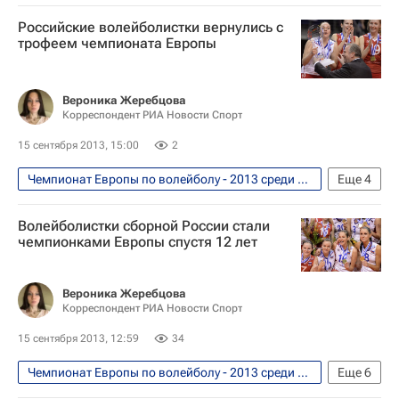
Волейбол
Юрий Маричев
Российские волейболистки вернулись с
Чемпионат Европы по волейболу среди женщин
трофеем чемпионата Европы
Россия (ж)
Наталия Гончарова
Вероника Жеребцова
Корреспондент РИА Новости Спорт
15 сентября 2013, 15:00
2
Чемпионат Европы по волейболу - 2013 среди женских сборных. 6 - 14 сентября
Еще
4
Волейбол
Волейболистки сборной России стали
Чемпионат Европы по волейболу среди женщин
чемпионками Европы спустя 12 лет
Россия (ж)
Татьяна Кошелева
Вероника Жеребцова
Корреспондент РИА Новости Спорт
15 сентября 2013, 12:59
34
Чемпионат Европы по волейболу - 2013 среди женских сборных. 6 - 14 сентября
Еще
6