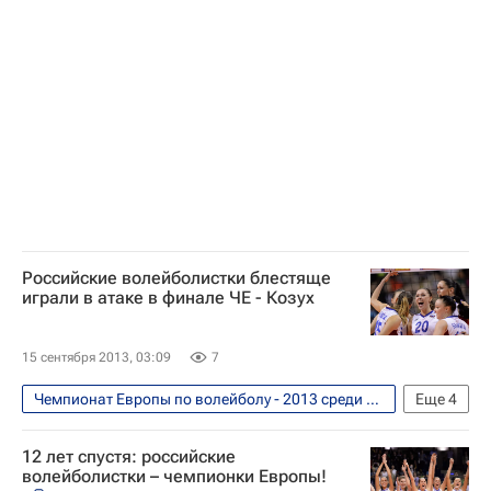
Волейбол
Юрий Маричев
Чемпионат Европы по волейболу среди женщин
Россия (ж)
Наталия Гончарова
Татьяна Кошелева
Российские волейболистки блестяще
играли в атаке в финале ЧЕ - Козух
15 сентября 2013, 03:09
7
Чемпионат Европы по волейболу - 2013 среди женских сборных. 6 - 14 сентября
Еще
4
Волейбол
12 лет спустя: российские
Чемпионат Европы по волейболу среди женщин
волейболистки – чемпионки Европы!