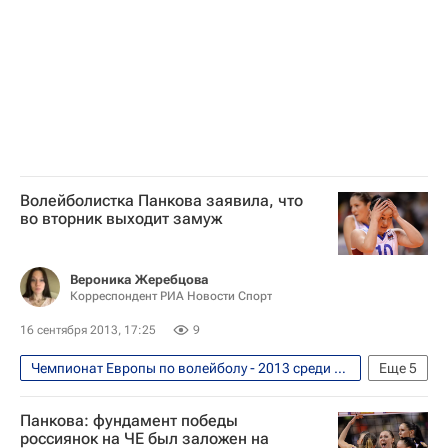
Россия (ж)
Екатерина Панкова
Волейболистка Панкова заявила, что
во вторник выходит замуж
Вероника Жеребцова
Корреспондент РИА Новости Спорт
16 сентября 2013, 17:25
9
Чемпионат Европы по волейболу - 2013 среди женских сборных. 6 - 14 сентября
Еще
5
Волейбол
Панкова: фундамент победы
Чемпионат Европы по волейболу среди женщин
россиянок на ЧЕ был заложен на