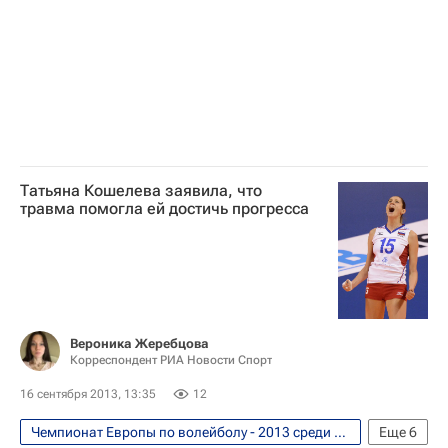
Летняя Универсиада 2013
Россия (ж)
Лариса Панкова
Татьяна Кошелева
Екатерина Гамова
Любовь Соколова
Татьяна Кошелева заявила, что
травма помогла ей достичь прогресса
Вероника Жеребцова
Корреспондент РИА Новости Спорт
16 сентября 2013, 13:35
12
Чемпионат Европы по волейболу - 2013 среди женских сборных. 6 - 14 сентября
Еще
6