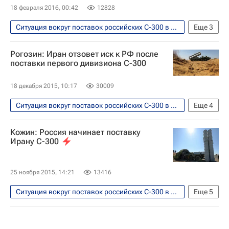
18 февраля 2016, 00:42
12828
Ситуация вокруг поставок российских С-300 в Иран
Еще
3
В мире
Иран
Россия
Рогозин: Иран отзовет иск к РФ после
поставки первого дивизиона С-300
18 декабря 2015, 10:17
30009
Ситуация вокруг поставок российских С-300 в Иран
Еще
4
Безопасность
Иран
ЗРК С-300
Кожин: Россия начинает поставку
Россия
Ирану С-300
25 ноября 2015, 14:21
13416
Ситуация вокруг поставок российских С-300 в Иран
Еще
5
Безопасность
Иран
Азия
Весь мир
ЗРК С-300