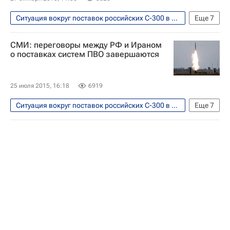
Россия
Ситуация вокруг поставок российских С-300 в Иран
Еще
7
Безопасность
Иран
Европа
СМИ: переговоры между РФ и Ираном
Азия
Весь мир
о поставках систем ПВО завершаются
Рособоронэкспорт
Россия
25 июля 2015, 16:18
6919
Ситуация вокруг поставок российских С-300 в Иран
Еще
7
В мире
Иран
Азия
Весь мир
Европа
ЗРК С-300
Россия