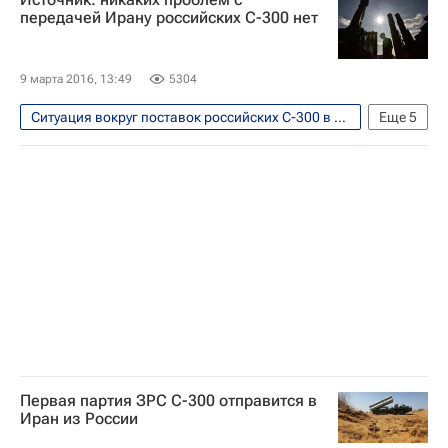
передачей Ирану российских С-300 нет
9 марта 2016, 13:49
5304
Ситуация вокруг поставок российских С-300 в Иран
Еще
5
В мире
Безопасность
Иран
ЗРК С-300
Россия
Первая партия ЗРС С-300 отправится в
Иран из России