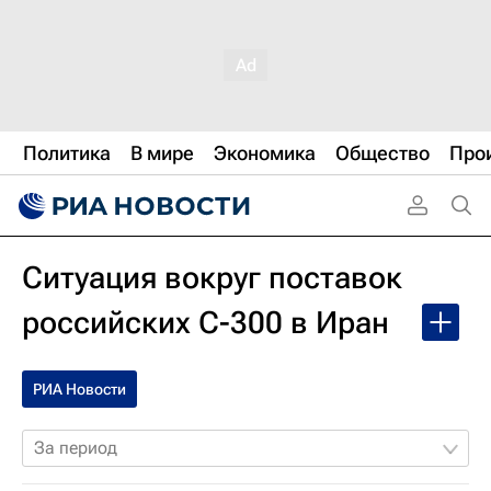
Политика
В мире
Экономика
Общество
Про
Ситуация вокруг поставок
российских С-300 в Иран
РИА Новости
За период