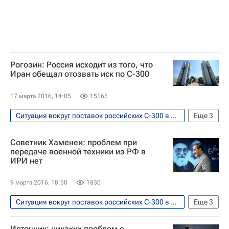
Рогозин: Россия исходит из того, что
Иран обещал отозвать иск по С-300
17 марта 2016, 14:05
15165
Ситуация вокруг поставок российских С-300 в Иран
Еще
3
Безопасность
Дмитрий Рогозин
Советник Хаменеи: проблем при
ЗРК С-300
передаче военной техники из РФ в
ИРИ нет
9 марта 2016, 18:50
1830
Ситуация вокруг поставок российских С-300 в Иран
Еще
3
Экономика
Иран
Россия
Источник: никаких проблем с